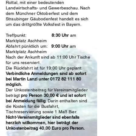
Rottal, mit einer bedeutenden
Landwirtschafts- und Gewerbeschau. Nach
dem Münchner Oktoberfest und dem
Straubinger Gäubodenfest handelt es sich
um das drittgrößte Volksfest in Bayern.
Treffpunkt:
8:30 Uhr
am
Marktplatz Aschheim
Abfahrt pünktlich um:
9:00 Uhr
am
Marktplatz Aschheim
​Nach der Ankunft sind ab 11:00 Uhr Tische
für uns reserviert.
Die Rückfahrt ist für 19:00 Uhr geplant.
Verbindliche Anmeldungen sind ab sofort
bei Martin Lanzl unter
0172 82 111 80
möglich.
Der Unkostenbeitrag für Vereinsmitglieder
beträgt
pro Person 30,00 € und ist sofort
bei Anmeldung fällig
. Darin enthalten sind
die Kosten für die Busfahrt,
Tischreservierung sowie 1 Maß Bier.
Nicht-Vereinsmitglieder sind ebenfalls
herzlich willkommen, hier beträgt der
Unkostenbeitrag 40,00 Euro pro Person.